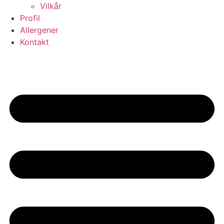
Vilkår
Profil
Allergener
Kontakt