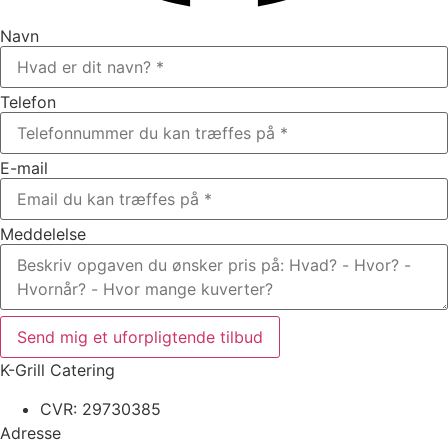
Navn
Telefon
E-mail
Meddelelse
Send mig et uforpligtende tilbud
K-Grill Catering
CVR: 29730385
Adresse