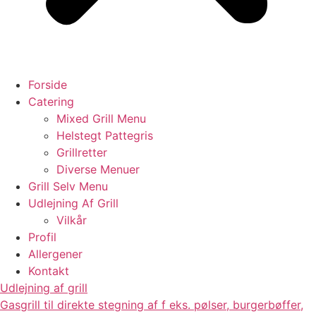
Forside
Catering
Mixed Grill Menu
Helstegt Pattegris
Grillretter
Diverse Menuer
Grill Selv Menu
Udlejning Af Grill
Vilkår
Profil
Allergener
Kontakt
Udlejning af grill
Gasgrill til direkte stegning af f eks. pølser, burgerbøffer,