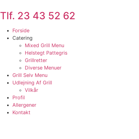
Videre
til
Tlf. 23 43 52 62
indhold
Forside
Catering
Mixed Grill Menu
Helstegt Pattegris
Grillretter
Diverse Menuer
Grill Selv Menu
Udlejning Af Grill
Vilkår
Profil
Allergener
Kontakt