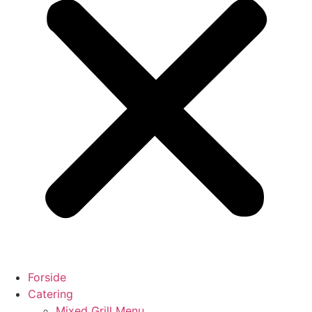
Forside
Catering
Mixed Grill Menu